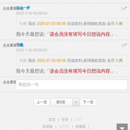
云山一梦
#
点击重新加载
14
2025-7-20 00:06:03
我在
2025-07-20 00:06
完成签到,获得随机奖励
金币
6
两
引用:
我今天最想说:「
该会员没有填写今日想说内容.
」.
子扬
#
点击重新加载
15
2025-7-20 00:06:05
我在
2025-07-20 00:06
完成签到,获得随机奖励
金币
3
两
引用:
我今天最想说:「
该会员没有填写今日想说内容.
」.
点击重新加载
上一页
第3页
下一页
首页
|
登录
|
注册
简易版
|
触屏版
|
电脑版
|