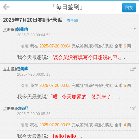
『每日签到』
回复
2025年7月20日签到记录贴
看全部
港影海
#
点击重新加载
11
2025-7-20 00:04:53
我在
2025-07-20 00:04
完成签到,获得随机奖励
金币
6
两
引用:
我今天最想说:「
该会员没有填写今日想说内容.
」.
毕加索
#
点击重新加载
12
2025-7-20 00:05:13
我在
2025-07-20 00:05
完成签到,获得随机奖励
金币
5
两
引用:
我今天最想说:「
哎...今天够累的，签到来了1...
」.
小小豆
#
点击重新加载
13
2025-7-20 00:05:35
我在
2025-07-20 00:05
完成签到,获得随机奖励
金币
4
两
引用:
我今天最想说:「
hello hello
」.