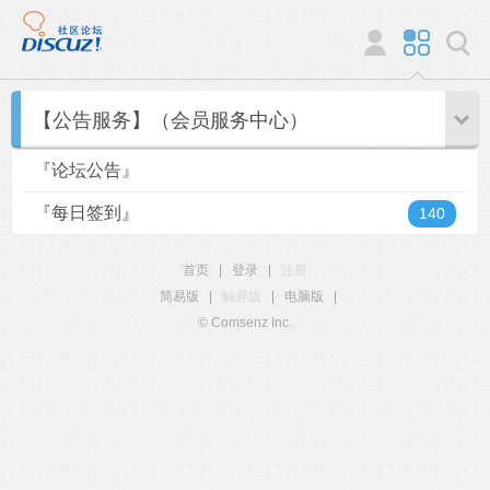
【公告服务】（会员服务中心）
『论坛公告』
『每日签到』
140
首页
|
登录
|
注册
简易版
|
触屏版
|
电脑版
|
© Comsenz Inc.