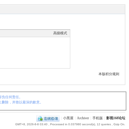
高级模式
本版积分规则
容负任何责任。
上删除，并致以最深的歉意。
|
小黑屋
|
Archiver
|
手机版
|
影视168论坛
GMT+8, 2026-8-8 03:40
, Processed in 0.037980 second(s), 12 queries , Gzip On.