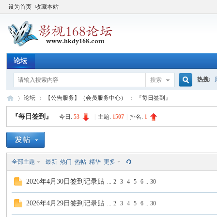
设为首页
收藏本站
论坛
热搜:
搜索
搜
论坛
【公告服务】（会员服务中心）
『每日签到』
『每日签到』
今日:
53
|
主题:
1507
|
排名:
1
索
影
»
›
›
全部主题
最新
热门
热帖
精华
更多
2026年4月30日签到记录贴
...
2
3
4
5
6
..
30
2026年4月29日签到记录贴
...
2
3
4
5
6
..
30