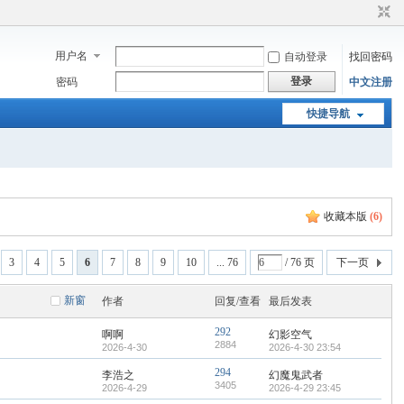
用户名
自动登录
找回密码
登录
密码
中文注册
快捷导航
收藏本版
(
6
)
3
4
5
6
7
8
9
10
... 76
/ 76 页
下一页
新窗
作者
回复/查看
最后发表
292
啊啊
幻影空气
2884
2026-4-30
2026-4-30 23:54
294
李浩之
幻魔鬼武者
3405
2026-4-29
2026-4-29 23:45