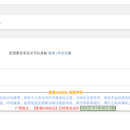
符
您需要登录后才可以发帖
登录
|
中文注册
影视168论坛·免责声明
自由讨论使用，所有个人言论均不代表本站立场，与本站立场无关，本站不会对其內
选，内容健康，如发现违反国家法律法规的內容，请立即联系我们，我们立刻从网站
广而告之：【影视168论坛】已经安全运行
5466天19小时40分36秒