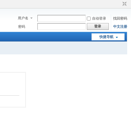
用户名
自动登录
找回密码
登录
密码
中文注册
快捷导航