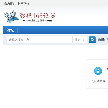
设为首页
收藏本站
论坛
热搜:
搜索
搜
索
请稍候...