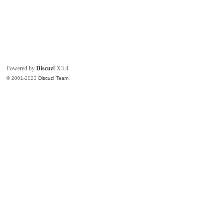
Powered by
Discuz!
X3.4
© 2001-2023
Discuz! Team
.