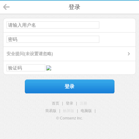
登录
安全提问(未设置请忽略)
登录
首页
|
登录
|
注册
简易版
|
触屏版
|
电脑版
|
© Comsenz Inc.